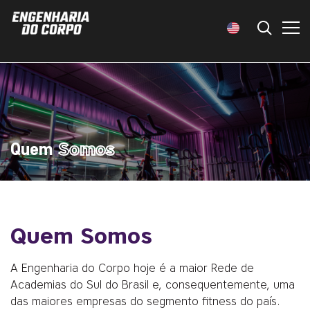
Quem
Somos
Quem Somos
A Engenharia do Corpo hoje é a maior Rede de
Academias do Sul do Brasil e, consequentemente, uma
das maiores empresas do segmento fitness do país.