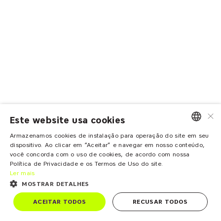
×
Este website usa cookies
Armazenamos cookies de instalação para operação do site em seu
PORTUGUESE
dispositivo. Ao clicar em “Aceitar” e navegar em nosso conteúdo,
você concorda com o uso de cookies, de acordo com nossa
ENGLISH
Política de Privacidade e os Termos de Uso do site.
Ler mais
MOSTRAR DETALHES
ACEITAR TODOS
RECUSAR TODOS